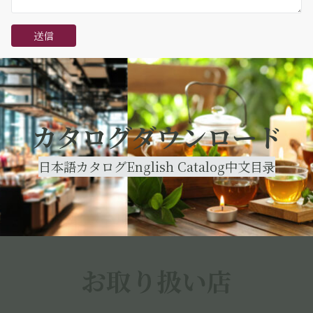
カタログダウンロード
日本語カタログ
English Catalog
中文目录
お取り扱い店