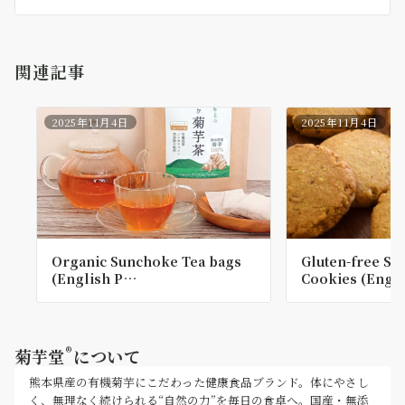
関連記事
2025年11月4日
2025年11月4日
Organic Sunchoke Tea bags
Gluten-free S
(English P…
Cookies (Engl
®
菊芋堂
について
熊本県産の有機菊芋にこだわった健康食品ブランド。体にやさし
く、無理なく続けられる“自然の力”を毎日の食卓へ。国産・無添