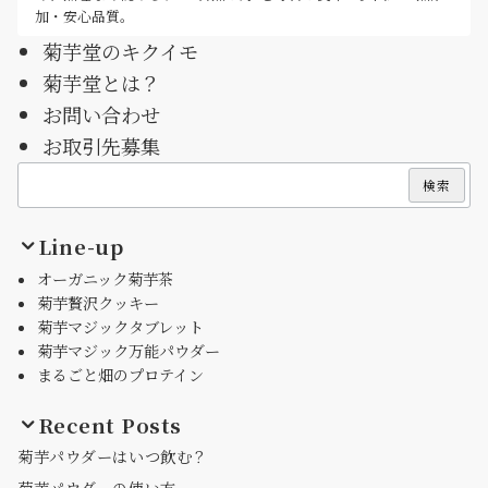
加・安心品質。
菊芋堂のキクイモ
菊芋堂とは？
お問い合わせ
お取引先募集
検索
検索
Line-up
オーガニック菊芋茶
菊芋贅沢クッキー
菊芋マジックタブレット
菊芋マジック万能パウダー
まるごと畑のプロテイン
Recent Posts
菊芋パウダーはいつ飲む？