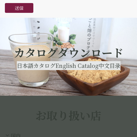
カタログダウンロード
日本語カタログ
English Catalog
中文目录
お取り扱い店
国内