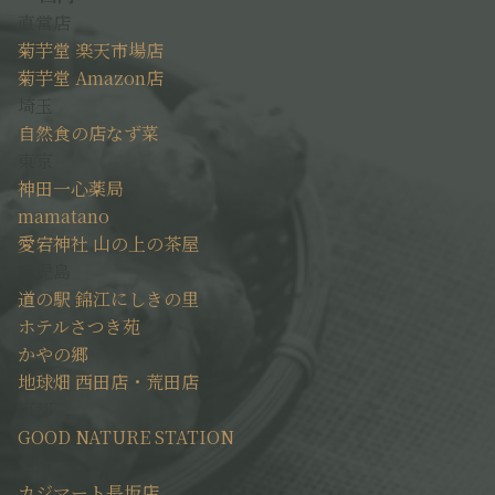
直営店
菊芋堂 楽天市場店
菊芋堂 Amazon店
埼玉
自然食の店なず菜
東京
神田一心薬局
mamatano
愛宕神社 山の上の茶屋
鹿児島
道の駅 錦江にしきの里
ホテルさつき苑
かやの郷
地球畑 西田店・荒田店
京都
GOOD NATURE STATION
石川
カジマート長坂店