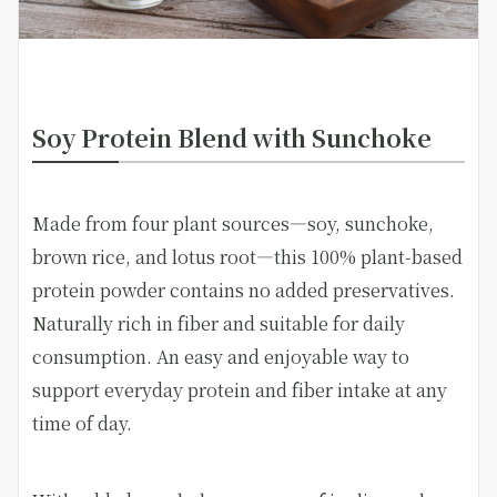
Soy Protein Blend with Sunchoke
Made from four plant sources—soy, sunchoke,
brown rice, and lotus root—this 100% plant-based
protein powder contains no added preservatives.
Naturally rich in fiber and suitable for daily
consumption. An easy and enjoyable way to
support everyday protein and fiber intake at any
time of day.